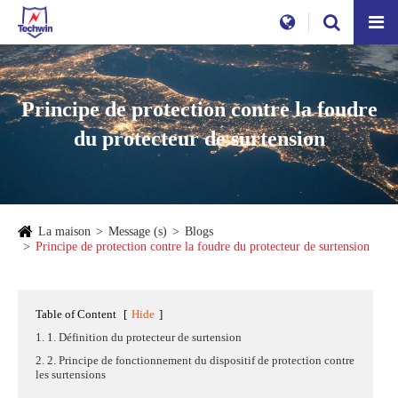
Principe de protection contre la foudre
du protecteur de surtension
La maison
Message (s)
Blogs
Principe de protection contre la foudre du protecteur de surtension
Table of Content
[
Hide
]
1. 1. Définition du protecteur de surtension
2. 2. Principe de fonctionnement du dispositif de protection contre
les surtensions