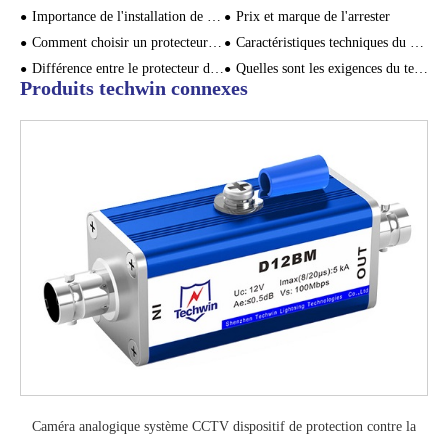
Importance de l'installation de dispositifs de protection contre la foudre
Prix et marque de l'arrester
Comment choisir un protecteur de surtension approprié?
Caractéristiques techniques du SPD
Différence entre le protecteur de surtension et le protecteur de fuite
Quelles sont les exigences du testeur de résistance au sol pour la résistance au sol?
Produits techwin connexes
Caméra analogique système CCTV dispositif de protection contre la
foudre vidéo