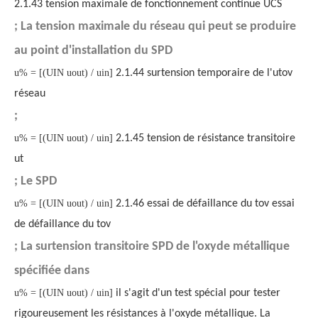
2.1.43 tension maximale de fonctionnement continue UCS
; La tension maximale du réseau qui peut se produire
au point d'installation du SPD
u% = [(UIN uout) / uin]
2.1.44 surtension temporaire de l'utov
réseau
;
u% = [(UIN uout) / uin]
2.1.45 tension de résistance transitoire
ut
; Le SPD
u% = [(UIN uout) / uin]
2.1.46 essai de défaillance du tov essai
de défaillance du tov
; La surtension transitoire SPD de l'oxyde métallique
spécifiée dans
u% = [(UIN uout) / uin]
il s'agit d'un test spécial pour tester
rigoureusement les résistances à l'oxyde métallique. La