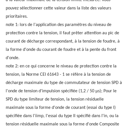
à la valeur maximale de la tension limite mesurée. Vous
pouvez sélectionner cette valeur dans la liste des valeurs
prioritaires.
note 1: lors de l'application des paramètres du niveau de
protection contre la tension, il faut prêter attention au pic de
courant de décharge correspondant, à la tension de foudre, à
la forme d'onde du courant de foudre et à la pente du front
d'onde.
note 2: en ce qui concerne le niveau de protection contre la
tension, la Norme CEI 61643 - 1 se réfère à la tension de
décharge maximale du type de commutateur de tension SPD à
l'onde de tension d'impulsion spécifiée (1,2 / 50 µs); Pour le
SPD du type limiteur de tension, la tension résiduelle
maximale sous la forme d'onde de courant (essai du type I)
spécifiée dans l'iimp, l'essai du type II spécifié dans l'in, ou la
tension résiduelle maximale sous la forme d'onde Composite