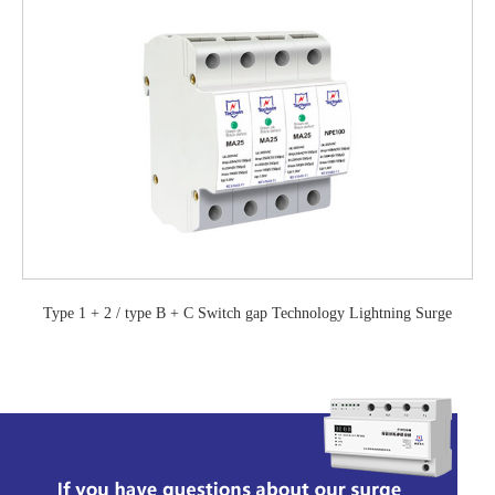
Type 1 + 2 / type B + C Switch gap Technology Lightning Surge
Protector with TUV mark