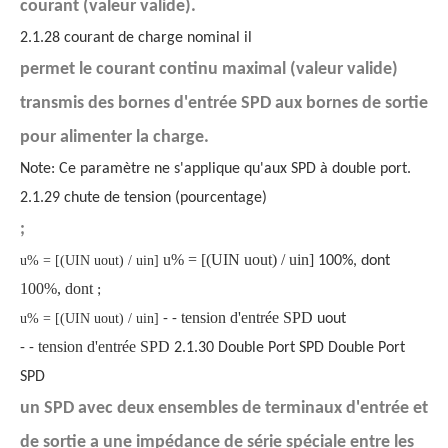
courant (valeur valide).
2.1.28 courant de charge nominal il
permet le courant continu maximal (valeur valide)
transmis des bornes d'entrée SPD aux bornes de sortie
pour alimenter la charge.
Note: Ce paramètre ne s'applique qu'aux SPD à double port.
2.1.29 chute de tension (pourcentage)
;
u% = [(UIN uout) / uin]
u% = [(UIN uout) / uin]
100%, dont
100%, dont
;
tension d'entrée SPD
u% = [(UIN uout) / uin]
- -
uout
tension d'entrée SPD
- -
2.1.30 Double Port SPD Double Port
SPD
un SPD avec deux ensembles de terminaux d'entrée et
de sortie a une impédance de série spéciale entre les