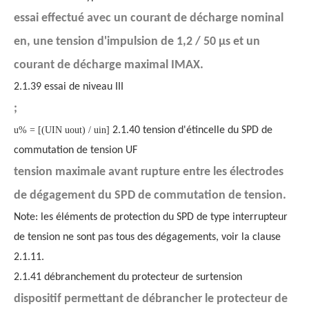
essai effectué avec un courant de décharge nominal
en, une tension d'impulsion de 1,2 / 50 µs et un
courant de décharge maximal IMAX.
2.1.39 essai de niveau III
;
u% = [(UIN uout) / uin]
2.1.40 tension d'étincelle du SPD de
commutation de tension UF
tension maximale avant rupture entre les électrodes
de dégagement du SPD de commutation de tension.
Note: les éléments de protection du SPD de type interrupteur
de tension ne sont pas tous des dégagements, voir la clause
2.1.11.
2.1.41 débranchement du protecteur de surtension
dispositif permettant de débrancher le protecteur de