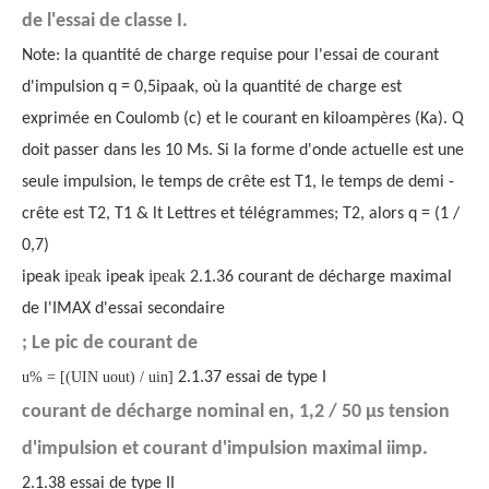
de l'essai de classe I.
Note: la quantité de charge requise pour l'essai de courant
d'impulsion q = 0,5ipaak, où la quantité de charge est
exprimée en Coulomb (c) et le courant en kiloampères (Ka). Q
doit passer dans les 10 Ms. Si la forme d'onde actuelle est une
seule impulsion, le temps de crête est T1, le temps de demi -
crête est T2, T1 & lt Lettres et télégrammes; T2, alors q = (1 /
0,7)
ipeak
ipeak
ipeak
ipeak
2.1.36 courant de décharge maximal
de l'IMAX d'essai secondaire
; Le pic de courant de
u% = [(UIN uout) / uin]
2.1.37 essai de type I
courant de décharge nominal en, 1,2 / 50 µs tension
d'impulsion et courant d'impulsion maximal iimp.
2.1.38 essai de type II