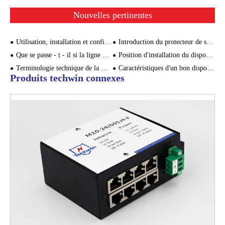
Nouvelles pertinentes
Utilisation, installation et configuration des dispositifs de protection contre les surtensions
Introduction du protecteur de surtension du signal et de sa fonction de protection contre la foudre
Que se passe - t - il si la ligne de raccordement de l'arrester est trop longue?
Position d'installation du dispositif de protection contre les surtensions
Terminologie technique de la Norme CEI 61643 - 1
Caractéristiques d'un bon dispositif de protection contre les surtensions
Produits techwin connexes