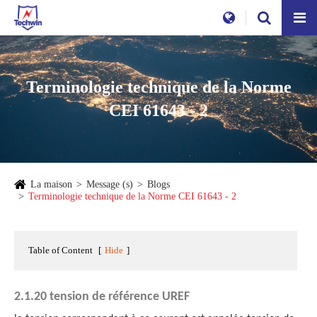
Terminologie technique de la Norme
CEI 61643 - 2
La maison
Message (s)
Blogs
Terminologie technique de la Norme CEI 61643 - 2
Table of Content
[
Hide
]
2.1.20 tension de référence UREF