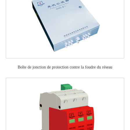
Boîte de jonction de protection contre la foudre du réseau
photovoltaïque / boîte de distribution photovoltaïque