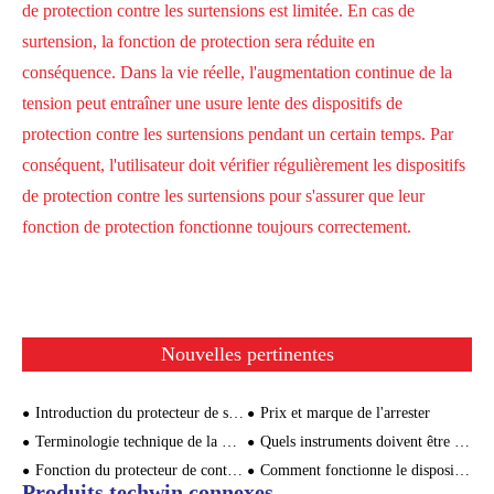
de protection contre les surtensions est limitée. En cas de
surtension, la fonction de protection sera réduite en
conséquence. Dans la vie réelle, l'augmentation continue de la
tension peut entraîner une usure lente des dispositifs de
protection contre les surtensions pendant un certain temps. Par
conséquent, l'utilisateur doit vérifier régulièrement les dispositifs
de protection contre les surtensions pour s'assurer que leur
fonction de protection fonctionne toujours correctement.
Nouvelles pertinentes
Introduction du protecteur de surtension du signal et de sa fonction de protection contre la foudre
Prix et marque de l'arrester
Terminologie technique de la Norme CEI 61643 - 2
Quels instruments doivent être équipés d'un module de protection contre la foudre?
Fonction du protecteur de contre - attaque potentiel au sol
Comment fonctionne le dispositif de protection contre les surtensions?
Produits techwin connexes