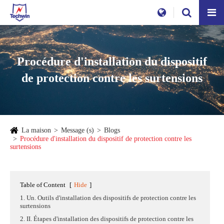
Procédure d'installation du dispositif
de protection contre les surtensions
La maison
Message (s)
Blogs
Procédure d'installation du dispositif de protection contre les
surtensions
Table of Content
[
Hide
]
1. Un. Outils d'installation des dispositifs de protection contre les
surtensions
2. II. Étapes d'installation des dispositifs de protection contre les