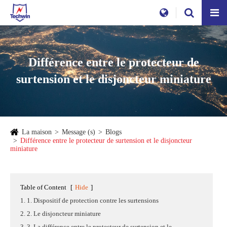
Différence entre le protecteur de
surtension et le disjoncteur miniature
La maison
Message (s)
Blogs
Différence entre le protecteur de surtension et le disjoncteur
miniature
Table of Content
[
Hide
]
1. 1. Dispositif de protection contre les surtensions
2. 2. Le disjoncteur miniature
3. 3. La différence entre le protecteur de surtension et le