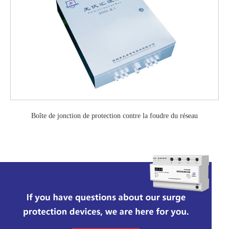
Boîte de jonction de protection contre la foudre du réseau
photovoltaïque / boîte de distribution photovoltaïque