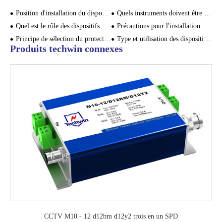
Position d'installation du dispositif de protection contre les surtensions
Quels instruments doivent être équipés d'un module de protection contre la foudre?
Quel est le rôle des dispositifs de protection contre les surtensions?
Précautions pour l'installation d'un dispositif de protection externe contre la foudre
Principe de sélection du protecteur de surtension de la boîte de distribution
Type et utilisation des dispositifs de protection contre les surtensions
Produits techwin connexes
CCTV M10 - 12 d12bm d12y2 trois en un SPD