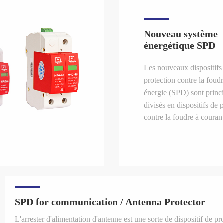
Nouveau système
énergétique SPD
Les nouveaux dispositifs
protection contre la foudr
énergie (SPD) sont princ
divisés en dispositifs de 
contre la foudre à courant
et à courant continu dans
éoliens.
SPD for communication / Antenna Protector
L'arrester d'alimentation d'antenne est une sorte de dispositif de pr