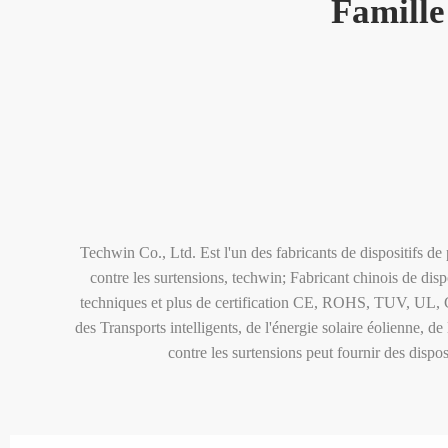
Famille
Techwin Co., Ltd. Est l'un des fabricants de dispositifs de
contre les surtensions, techwin; Fabricant chinois de disp
techniques et plus de certification CE, ROHS, TUV, UL, C
des Transports intelligents, de l'énergie solaire éolienne, d
contre les surtensions peut fournir des dispo