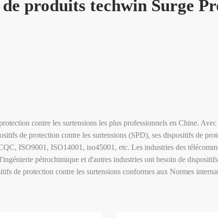
 de produits techwin Surge Pr
 protection contre les surtensions les plus professionnels en Chine. Av
ositifs de protection contre les surtensions (SPD), ses dispositifs de pr
QC, ISO9001, ISO14001, iso45001, etc. Les industries des télécommunic
e l'ingénierie pétrochimique et d'autres industries ont besoin de dispositi
sitifs de protection contre les surtensions conformes aux Normes internat