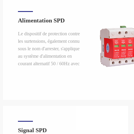
Alimentation SPD
Le dispositif de protection contre
les surtensions, également connu
sous le nom d'arrester, s'applique
au système d'alimentation en
courant alternatif 50 / 60Hz avec
une tension nominale de 220V /
380V.
Signal SPD