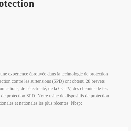
otection
ec une expérience éprouvée dans la technologie de protection
otection contre les surtensions (SPD) ont obtenu 28 brevets
ations, de l'électricité, de la CCTV, des chemins de fer,
fs de protection SPD. Notre usine de dispositifs de protection
ionales et nationales les plus récentes. Nbsp;