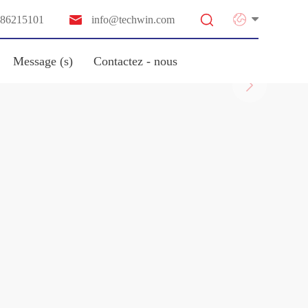


-86215101
info@techwin.com
Message (s)
Contactez - nous
