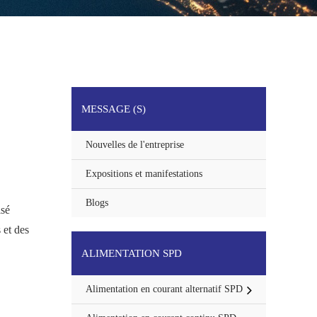
MESSAGE (S)
Nouvelles de l'entreprise
Expositions et manifestations
Blogs
isé
 et des
ALIMENTATION SPD
Alimentation en courant alternatif SPD