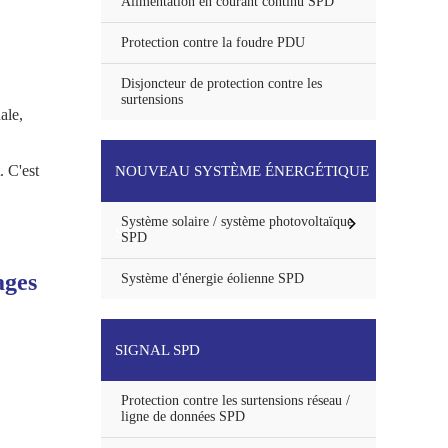
Alimentation en courant continu SPD
Protection contre la foudre PDU
Disjoncteur de protection contre les
surtensions
ale,
. C'est
NOUVEAU SYSTÈME ÉNERGÉTIQUE
Système solaire / système photovoltaïque
SPD
SPD
ages
Système d'énergie éolienne SPD
SIGNAL SPD
Protection contre les surtensions réseau /
ligne de données SPD