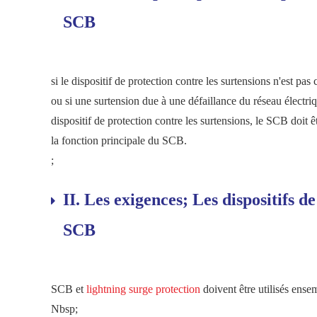
SCB
si le dispositif de protection contre les surtensions n'est p
ou si une surtension due à une défaillance du réseau électriq
dispositif de protection contre les surtensions, le SCB doit êt
la fonction principale du SCB.
;
II. Les exigences; Les dispositifs de
SCB
SCB et
lightning surge protection
doivent être utilisés ense
Nbsp;