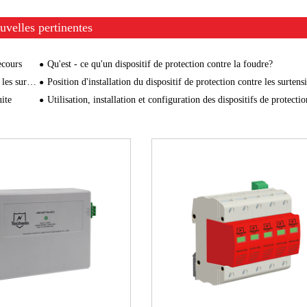
uvelles pertinentes
ecours
Qu'est - ce qu'un dispositif de protection contre la foudre?
tensions?
Position d'installation du dispositif de protection contre les surtens
uite
Utilisation, installation et configuration des dispositifs de protection contre les surte