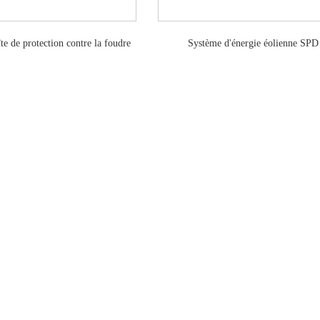
e de protection contre la foudre
Système d'énergie éolienne SPD
tvss certifiée