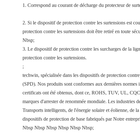
1. Correspond au courant de décharge du protecteur de surte
2. Si le dispositif de protection contre les surtensions est cour
protection contre les surtensions doit être retiré en toute sécu
Nbsp;
3. Le dispositif de protection contre les surcharges de la li
protection contre les surtensions.
;
techwin, spécialisée dans les dispositifs de protection contre
(SPD). Nos produits sont conformes aux dernières normes int
certificats ont été obtenus, dont ce, ROHS, TUV, UL, CQ
marques d'arrester de renommée mondiale. Les industries des
Transports intelligents, de l'énergie solaire et éolienne, de la
dispositifs de protection de base fabriqués par Notre ent
Nbsp Nbsp Nbsp Nbsp Nbsp Nbsp;