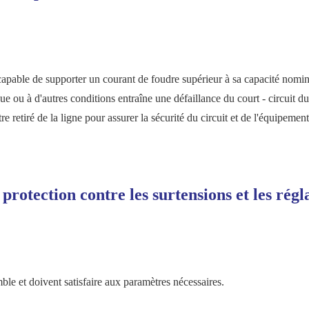
as capable de supporter un courant de foudre supérieur à sa capacité nomin
ue ou à d'autres conditions entraîne une défaillance du court - circuit du
re retiré de la ligne pour assurer la sécurité du circuit et de l'équipement
 protection contre les surtensions et les régl
mble et doivent satisfaire aux paramètres nécessaires.