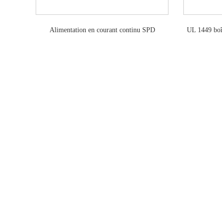
Alimentation en courant continu SPD
UL 1449 boît