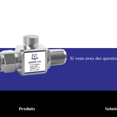
Si vous avez des questio
Produits
Soluti