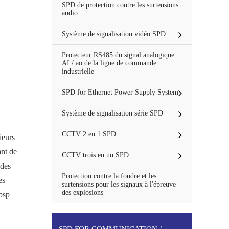
SPD de protection contre les surtensions
audio
Système de signalisation vidéo SPD
Protecteur RS485 du signal analogique
AI / ao de la ligne de commande
industrielle
SPD for Ethernet Power Supply System
Système de signalisation série SPD
CCTV 2 en 1 SPD
ieurs
nt de
CCTV trois en un SPD
 des
Protection contre la foudre et les
es
surtensions pour les signaux à l'épreuve
des explosions
bsp